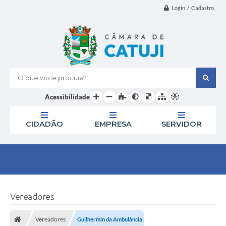
Login / Cadastro
O que voce procura?
Acessibilidade
CIDADÃO
EMPRESA
SERVIDOR
Vereadores
Vereadores
Guilhermin da Ambulância