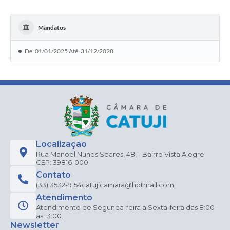
Mandatos
De: 01/01/2025 Até: 31/12/2028
Localização
Rua Manoel Nunes Soares, 48, - Bairro Vista Alegre
CEP: 39816-000
Contato
(33) 3532-9154
catujicamara@hotmail.com
Atendimento
Atendimento de Segunda-feira a Sexta-feira das 8:00
as 13:00.
Newsletter