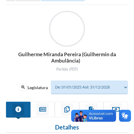
Guilherme Miranda Pereira (Guilhermin da
Ambulância)
Partido (PDT)
Legislatura
Detalhes