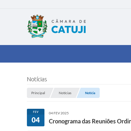
Notícias
Principal
Notícias
Notícia
FEV
04 FEV 2025
04
Cronograma das Reuniões Ordi