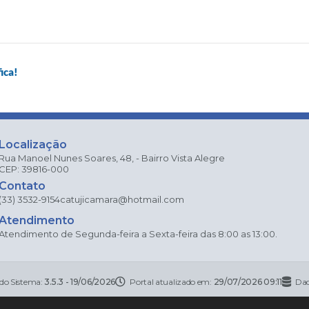
ica!
Localização
Rua Manoel Nunes Soares, 48, - Bairro Vista Alegre
CEP: 39816-000
Contato
(33) 3532-9154
catujicamara@hotmail.com
Atendimento
Atendimento de Segunda-feira a Sexta-feira das 8:00 as 13:00.
 do Sistema:
3.5.3 - 19/06/2026
Portal atualizado em:
29/07/2026 09:11
Dad