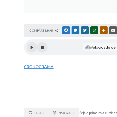
COMPARTILHAR
FACEBOOK
MESSENGER
TWITTER
WHATSAPP
OUTRAS
Velocidade de l
CRONOGRAMA
Seja o primeiro a curtir es
GOSTEI
NÃO GOSTEI