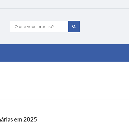
O que voce procura?
nárias em 2025