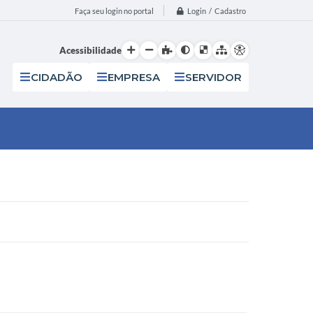
Login / Cadastro
Faça seu login no portal
Acessibilidade
CIDADÃO
EMPRESA
SERVIDOR